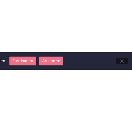
den.
Zustimmen
Ablehnen
6